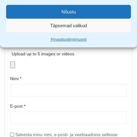
Nõustu
Täpsemad valikud
Privaatsustingimused
Upload up to 5 images or videos
Nimi
*
E-post
*
Salvesta minu nimi, e-posti- ja veebiaadress sellesse