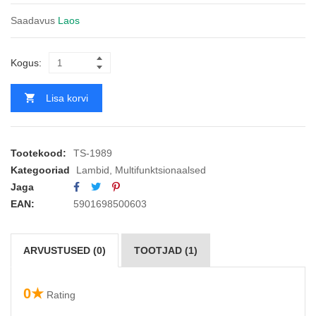
Saadavus
Laos
Kogus:
Lisa korvi
Tootekood:
TS-1989
Kategooriad
Lambid
,
Multifunktsionaalsed
Jaga
EAN:
5901698500603
ARVUSTUSED (0)
TOOTJAD (1)
0★
Rating