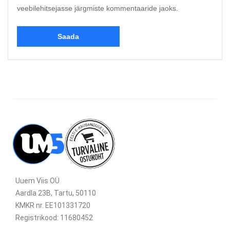
veebilehitsejasse järgmiste kommentaaride jaoks.
Uuem Viis OÜ
Aardla 23B, Tartu, 50110
KMKR nr. EE101331720
Registrikood: 11680452