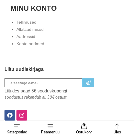
MINU KONTO
Tellimused
Allalaadimised
Aadressid
Konto andmed
Liitu uudiskirjaga
Liitudes saad 5€ sooduskupongi
soodustus rakendub al. 30€ ostust
Kategooriad
Peamenüü
Ostukorv
Üles