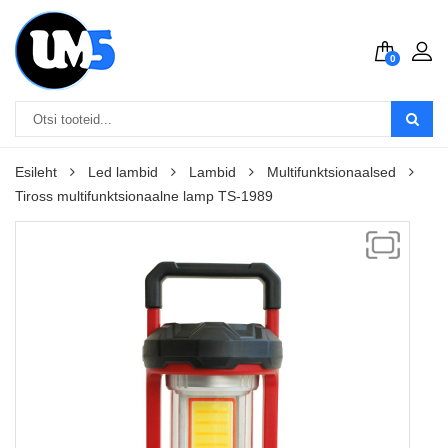
0
Esileht
Led lambid
Lambid
Multifunktsionaalsed
Tiross multifunktsionaalne lamp TS-1989