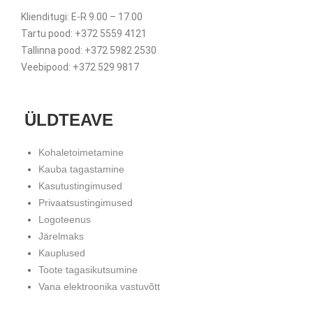
Klienditugi: E-R 9.00 – 17.00
Tartu pood: +372 5559 4121
Tallinna pood: +372 5982 2530
Veebipood: +372 529 9817
ÜLDTEAVE
Kohaletoimetamine
Kauba tagastamine
Kasutustingimused
Privaatsustingimused
Logoteenus
Järelmaks
Kauplused
Toote tagasikutsumine
Vana elektroonika vastuvõtt