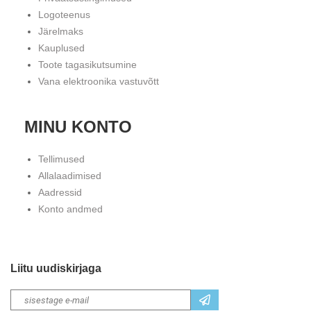
Logoteenus
Järelmaks
Kauplused
Toote tagasikutsumine
Vana elektroonika vastuvõtt
MINU KONTO
Tellimused
Allalaadimised
Aadressid
Konto andmed
Liitu uudiskirjaga