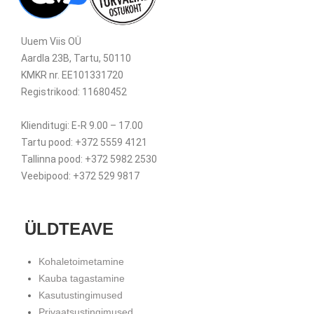
Uuem Viis OÜ
Aardla 23B, Tartu, 50110
KMKR nr. EE101331720
Registrikood: 11680452
Klienditugi: E-R 9.00 – 17.00
Tartu pood: +372 5559 4121
Tallinna pood: +372 5982 2530
Veebipood: +372 529 9817
ÜLDTEAVE
Kohaletoimetamine
Kauba tagastamine
Kasutustingimused
Privaatsustingimused