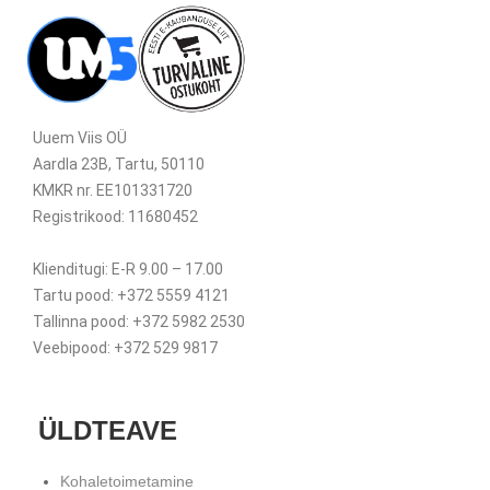
Uuem Viis OÜ
Aardla 23B, Tartu, 50110
KMKR nr. EE101331720
Registrikood: 11680452
Klienditugi: E-R 9.00 – 17.00
Tartu pood: +372 5559 4121
Tallinna pood: +372 5982 2530
Veebipood: +372 529 9817
ÜLDTEAVE
Kohaletoimetamine