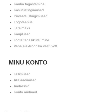
Kauba tagastamine
Kasutustingimused
Privaatsustingimused
Logoteenus
Järelmaks
Kauplused
Toote tagasikutsumine
Vana elektroonika vastuvõtt
MINU KONTO
Tellimused
Allalaadimised
Aadressid
Konto andmed