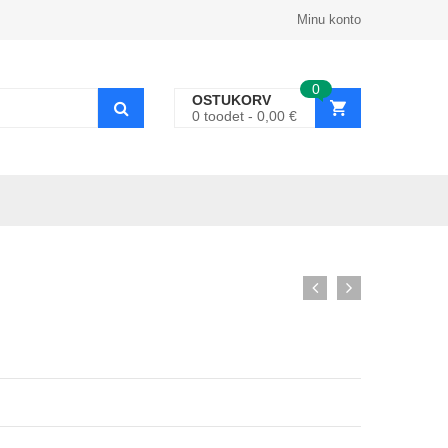
Minu konto
0
OSTUKORV
0
toodet
0,00
€