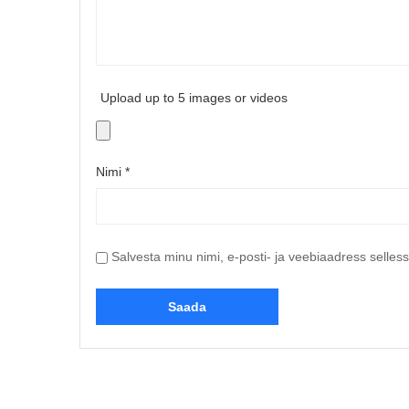
Upload up to 5 images or videos
Nimi
*
Salvesta minu nimi, e-posti- ja veebiaadress selles