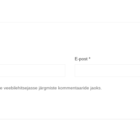
E-post
*
se veebilehitsejasse järgmiste kommentaaride jaoks.