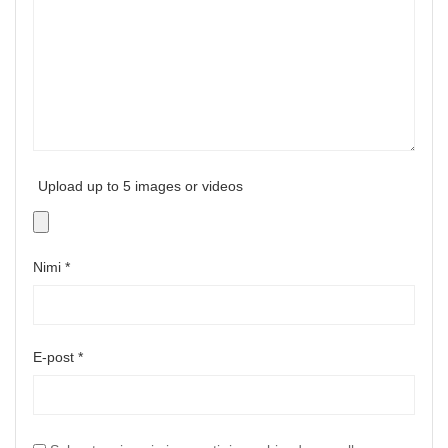
Upload up to 5 images or videos
Nimi
*
E-post
*