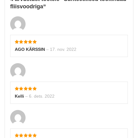
fliisvoodriga
AGO KÄRSSIN
–
17. nov. 2022
Kelli
–
6. dets. 2022