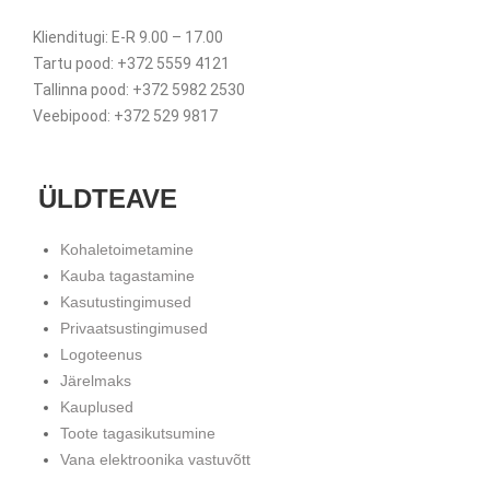
Klienditugi: E-R 9.00 – 17.00
Tartu pood: +372 5559 4121
Tallinna pood: +372 5982 2530
Veebipood: +372 529 9817
ÜLDTEAVE
Kohaletoimetamine
Kauba tagastamine
Kasutustingimused
Privaatsustingimused
Logoteenus
Järelmaks
Kauplused
Toote tagasikutsumine
Vana elektroonika vastuvõtt