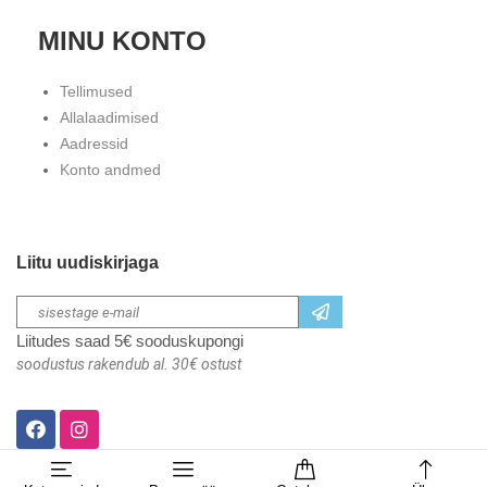
MINU KONTO
Tellimused
Allalaadimised
Aadressid
Konto andmed
Liitu uudiskirjaga
Liitudes saad 5€ sooduskupongi
soodustus rakendub al. 30€ ostust