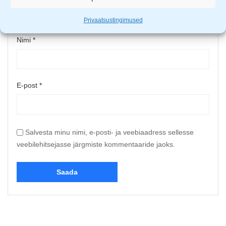
Privaatsustingimused
Nimi
*
E-post
*
Salvesta minu nimi, e-posti- ja veebiaadress sellesse
veebilehitsejasse järgmiste kommentaaride jaoks.