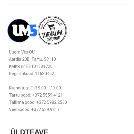
Uuem Viis OÜ
Aardla 23B, Tartu, 50110
KMKR nr. EE101331720
Registrikood: 11680452
Klienditugi: E-R 9.00 – 17.00
Tartu pood: +372 5559 4121
Tallinna pood: +372 5982 2530
Veebipood: +372 529 9817
ÜLDTEAVE