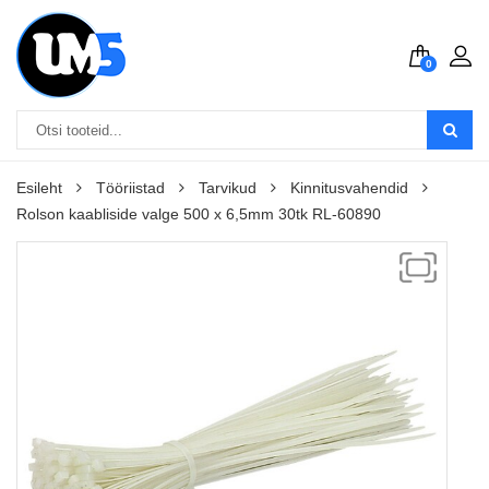
0
Esileht
Tööriistad
Tarvikud
Kinnitusvahendid
Rolson kaabliside valge 500 x 6,5mm 30tk RL-60890