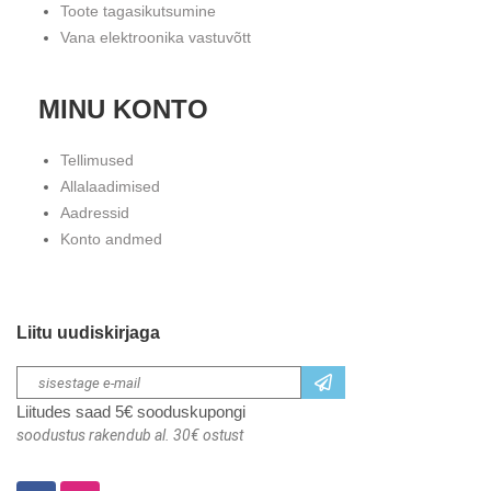
Toote tagasikutsumine
Vana elektroonika vastuvõtt
MINU KONTO
Tellimused
Allalaadimised
Aadressid
Konto andmed
Liitu uudiskirjaga
Liitudes saad 5€ sooduskupongi
soodustus rakendub al. 30€ ostust