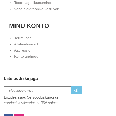
Toote tagasikutsumine
Vana elektroonika vastuvõtt
MINU KONTO
Tellimused
Allalaadimised
Aadressid
Konto andmed
Liitu uudiskirjaga
Liitudes saad 5€ sooduskupongi
soodustus rakendub al. 30€ ostust