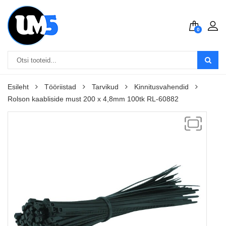
0
Esileht
Tööriistad
Tarvikud
Kinnitusvahendid
Rolson kaabliside must 200 x 4,8mm 100tk RL-60882