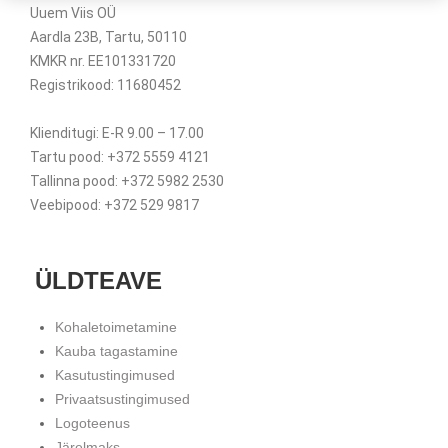
Uuem Viis OÜ
Aardla 23B, Tartu, 50110
KMKR nr. EE101331720
Registrikood: 11680452
Klienditugi: E-R 9.00 – 17.00
Tartu pood: +372 5559 4121
Tallinna pood: +372 5982 2530
Veebipood: +372 529 9817
ÜLDTEAVE
Kohaletoimetamine
Kauba tagastamine
Kasutustingimused
Privaatsustingimused
Logoteenus
Järelmaks