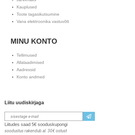
Kauplused
Toote tagasikutsumine
Vana elektroonika vastuvõtt
MINU KONTO
Tellimused
Allalaadimised
Aadressid
Konto andmed
Liitu uudiskirjaga
Liitudes saad 5€ sooduskupongi
soodustus rakendub al. 30€ ostust