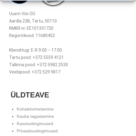
Uuem Viis OÜ
Aardla 23B, Tartu, 50110
KMKR nr. EE101331720
Registrikood: 11680452
Klienditugi: E-R 9.00 – 17.00
Tartu pood: +372 5559 4121
Tallinna pood: +372 5982 2530
Veebipood: +372 529 9817
ÜLDTEAVE
Kohaletoimetamine
Kauba tagastamine
Kasutustingimused
Privaatsustingimused