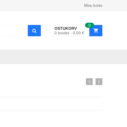
Minu konto
0
OSTUKORV
0
toodet
0,00
€