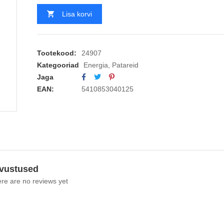
Lisa korvi
Tootekood:
24907
Kategooriad
Energia
,
Patareid
Jaga
EAN:
5410853040125
vustused
re are no reviews yet