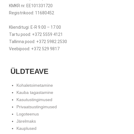
KMKR nr. EE101331720
Registrikood: 11680452
Klienditugi: E-R 9.00 – 17.00
Tartu pood: +372 5559 4121
Tallinna pood: +372 5982 2530
Veebipood: +372 529 9817
ÜLDTEAVE
Kohaletoimetamine
Kauba tagastamine
Kasutustingimused
Privaatsustingimused
Logoteenus
Järelmaks
Kauplused