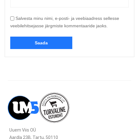
Salvesta minu nimi, e-posti- ja veebiaadress sellesse
veebilehitsejasse järgmiste kommentaaride jaoks.
Uuem Viis OÜ
Aardla 23B, Tartu, 50110