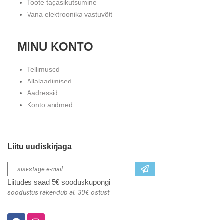
Toote tagasikutsumine
Vana elektroonika vastuvõtt
MINU KONTO
Tellimused
Allalaadimised
Aadressid
Konto andmed
Liitu uudiskirjaga
Liitudes saad 5€ sooduskupongi
soodustus rakendub al. 30€ ostust