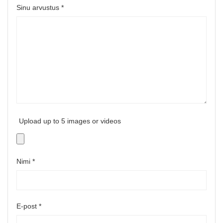
Sinu arvustus
*
Upload up to 5 images or videos
Nimi
*
E-post
*