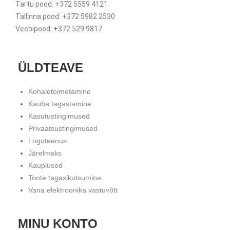
Tartu pood: +372 5559 4121
Tallinna pood: +372 5982 2530
Veebipood: +372 529 9817
ÜLDTEAVE
Kohaletoimetamine
Kauba tagastamine
Kasutustingimused
Privaatsustingimused
Logoteenus
Järelmaks
Kauplused
Toote tagasikutsumine
Vana elektroonika vastuvõtt
MINU KONTO