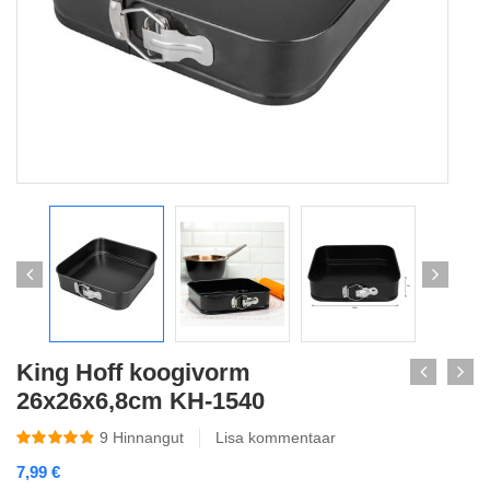
King Hoff koogivorm
26x26x6,8cm KH-1540
9
Hinnangut
Lisa kommentaar
7,99
€