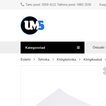
Tartu pood: 5559 4121 Tallinna pood: 5982 2530
Kaup
Ostuabi
Kategooriad
Esileht
Tehnika
Köögitehnika
Köögikaalud