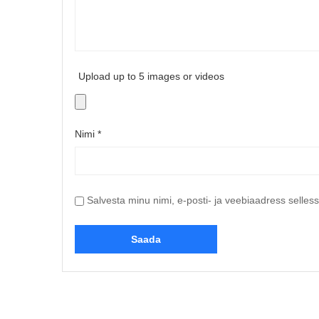
Upload up to 5 images or videos
Nimi
*
Salvesta minu nimi, e-posti- ja veebiaadress selles