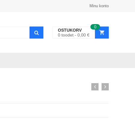
Minu konto
0
OSTUKORV
0
toodet
0,00
€