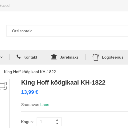
lused
Kontakt
Järelmaks
Logoteenus
King Hoff köögikaal KH-1822
King Hoff köögikaal KH-1822
13,99
€
Saadavus
Laos
Kogus: