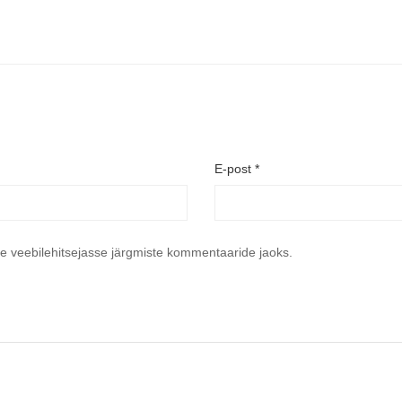
E-post
*
se veebilehitsejasse järgmiste kommentaaride jaoks.