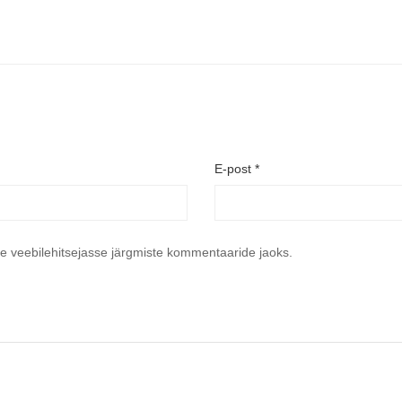
E-post
*
se veebilehitsejasse järgmiste kommentaaride jaoks.