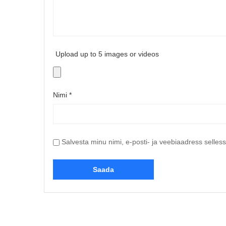
Upload up to 5 images or videos
Nimi
*
Salvesta minu nimi, e-posti- ja veebiaadress selles