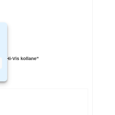
1 Hi-Vis kollane”