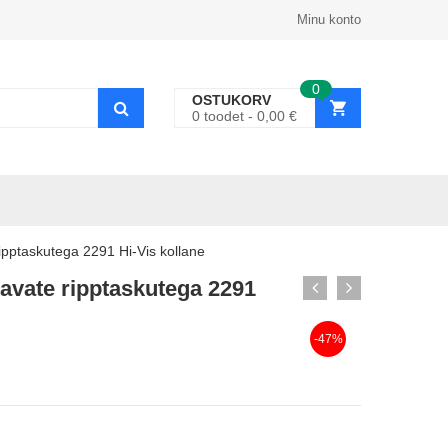
Minu konto
0
OSTUKORV
0
toodet
0,00
€
pptaskutega 2291 Hi-Vis kollane
avate ripptaskutega 2291
-47%