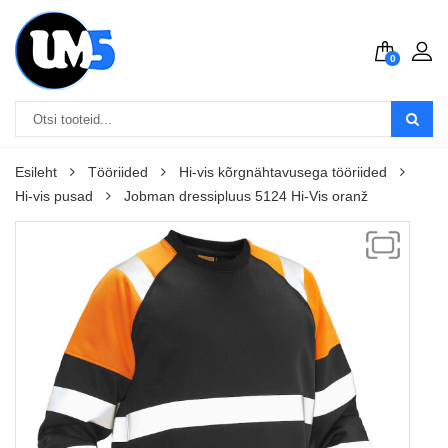
0
Esileht
Tööriided
Hi-vis kõrgnähtavusega tööriided
Hi-vis pusad
Jobman dressipluus 5124 Hi-Vis oranž