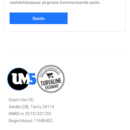
veebilehitsejasse järgmiste kommentaaride jaoks.
Uuem Viis OÜ
Aardla 23B, Tartu, 50110
KMKR nr. EE101331720
Registrikood: 11680452