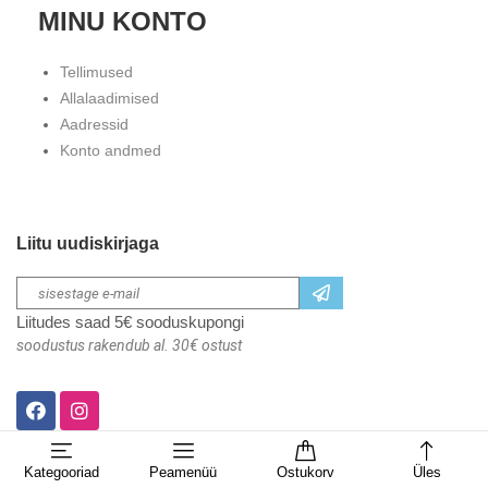
MINU KONTO
Tellimused
Allalaadimised
Aadressid
Konto andmed
Liitu uudiskirjaga
Liitudes saad 5€ sooduskupongi
soodustus rakendub al. 30€ ostust
Kategooriad
Peamenüü
Ostukorv
Üles