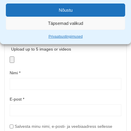
Nõustu
Täpsemad valikud
Privaatsustingimused
Upload up to 5 images or videos
Nimi
*
E-post
*
Salvesta minu nimi, e-posti- ja veebiaadress sellesse