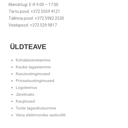
Klienditugi: E-R 9.00 – 17.00
Tartu pood: +372 5559 4121
Tallinna pood: +372 5982 2530
Veebipood: +372 529 9817
ÜLDTEAVE
Kohaletoimetamine
Kauba tagastamine
Kasutustingimused
Privaatsustingimused
Logoteenus
Järelmaks
Kauplused
Toote tagasikutsumine
Vana elektroonika vastuvõtt