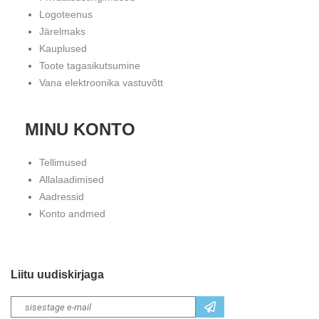
Logoteenus
Järelmaks
Kauplused
Toote tagasikutsumine
Vana elektroonika vastuvõtt
MINU KONTO
Tellimused
Allalaadimised
Aadressid
Konto andmed
Liitu uudiskirjaga