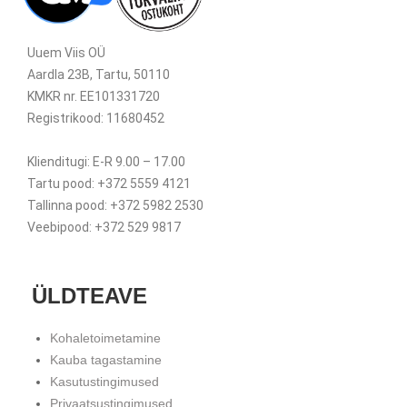
Uuem Viis OÜ
Aardla 23B, Tartu, 50110
KMKR nr. EE101331720
Registrikood: 11680452
Klienditugi: E-R 9.00 – 17.00
Tartu pood: +372 5559 4121
Tallinna pood: +372 5982 2530
Veebipood: +372 529 9817
ÜLDTEAVE
Kohaletoimetamine
Kauba tagastamine
Kasutustingimused
Privaatsustingimused