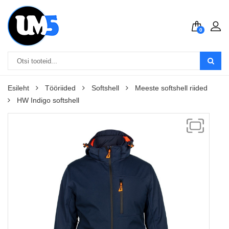
0
Esileht
Tööriided
Softshell
Meeste softshell riided
HW Indigo softshell