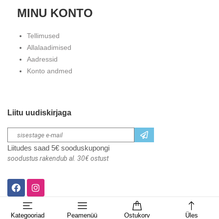
MINU KONTO
Tellimused
Allalaadimised
Aadressid
Konto andmed
Liitu uudiskirjaga
Liitudes saad 5€ sooduskupongi
soodustus rakendub al. 30€ ostust
Kategooriad
Peamenüü
Ostukorv
Üles