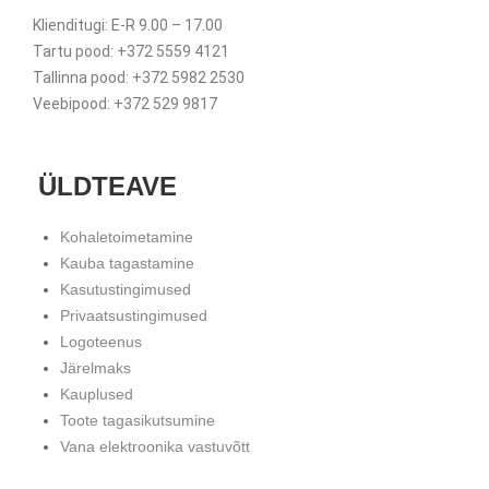
Klienditugi: E-R 9.00 – 17.00
Tartu pood: +372 5559 4121
Tallinna pood: +372 5982 2530
Veebipood: +372 529 9817
ÜLDTEAVE
Kohaletoimetamine
Kauba tagastamine
Kasutustingimused
Privaatsustingimused
Logoteenus
Järelmaks
Kauplused
Toote tagasikutsumine
Vana elektroonika vastuvõtt