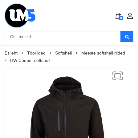
0
Esileht
Tööriided
Softshell
Meeste softshell riided
HW Cooper softshell