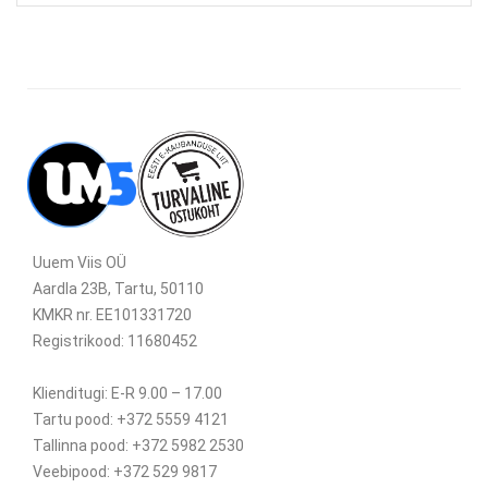
Uuem Viis OÜ
Aardla 23B, Tartu, 50110
KMKR nr. EE101331720
Registrikood: 11680452
Klienditugi: E-R 9.00 – 17.00
Tartu pood: +372 5559 4121
Tallinna pood: +372 5982 2530
Veebipood: +372 529 9817