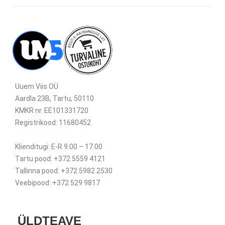
Uuem Viis OÜ
Aardla 23B, Tartu, 50110
KMKR nr. EE101331720
Registrikood: 11680452
Klienditugi: E-R 9.00 – 17.00
Tartu pood: +372 5559 4121
Tallinna pood: +372 5982 2530
Veebipood: +372 529 9817
ÜLDTEAVE