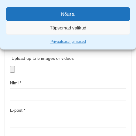
Nõustu
Täpsemad valikud
Privaatsustingimused
Upload up to 5 images or videos
Nimi
*
E-post
*