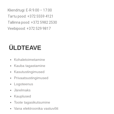
Klienditugi: E-R 9.00 – 17.00
Tartu pood: +372 5559 4121
Tallinna pood: +372 5982 2530
Veebipood: +372 529 9817
ÜLDTEAVE
Kohaletoimetamine
Kauba tagastamine
Kasutustingimused
Privaatsustingimused
Logoteenus
Järelmaks
Kauplused
Toote tagasikutsumine
Vana elektroonika vastuvõtt