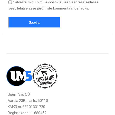
Salvesta minu nimi, e-posti- ja veebiaadress sellesse
veebilehitsejasse järgmiste kommentaaride jaoks.
Uuem Viis OÜ
Aardla 23B, Tartu, 50110
KMKR nr. EE101331720
Registrikood: 11680452