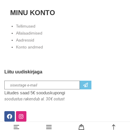
MINU KONTO
Tellimused
Allalaadimised
Aadressid
Konto andmed
Liitu uudiskirjaga
Liitudes saad 5€ sooduskupongi
soodustus rakendub al. 30€ ostust