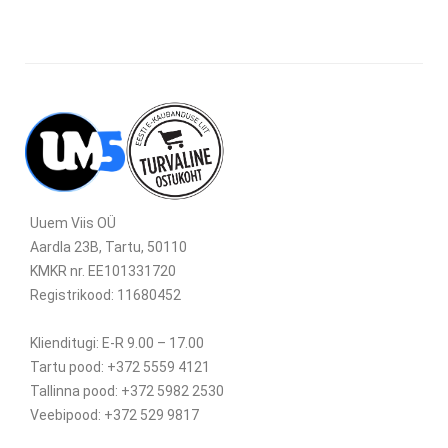
Uuem Viis OÜ
Aardla 23B, Tartu, 50110
KMKR nr. EE101331720
Registrikood: 11680452
Klienditugi: E-R 9.00 – 17.00
Tartu pood: +372 5559 4121
Tallinna pood: +372 5982 2530
Veebipood: +372 529 9817