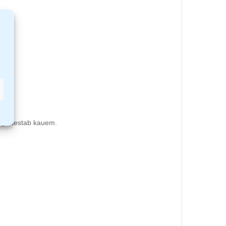
e ja kestab kauem.