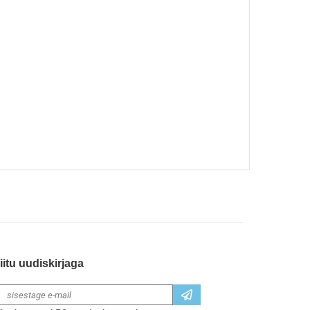
iitu uudiskirjaga