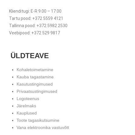
Klienditugi: E-R 9.00 – 17.00
Tartu pood: +372 5559 4121
Tallinna pood: +372 5982 2530
Veebipood: +372 529 9817
ÜLDTEAVE
Kohaletoimetamine
Kauba tagastamine
Kasutustingimused
Privaatsustingimused
Logoteenus
Järelmaks
Kauplused
Toote tagasikutsumine
Vana elektroonika vastuvõtt