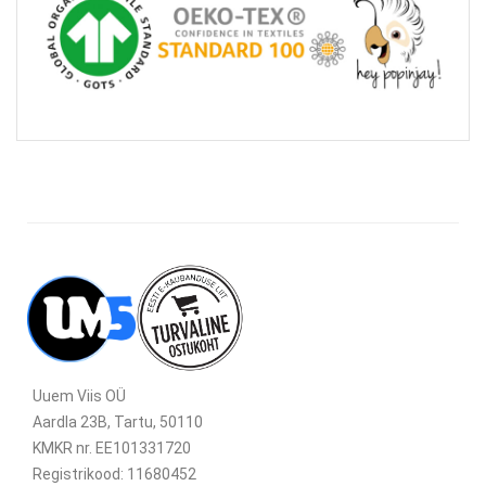
Uuem Viis OÜ
Aardla 23B, Tartu, 50110
KMKR nr. EE101331720
Registrikood: 11680452