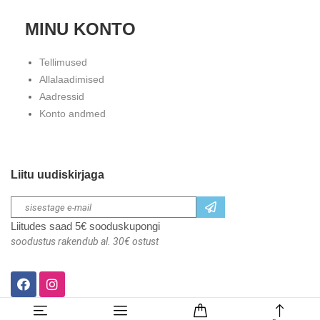
MINU KONTO
Tellimused
Allalaadimised
Aadressid
Konto andmed
Liitu uudiskirjaga
Liitudes saad 5€ sooduskupongi
soodustus rakendub al. 30€ ostust