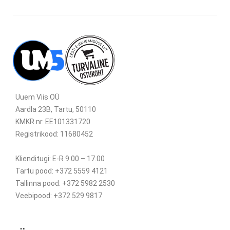
Uuem Viis OÜ
Aardla 23B, Tartu, 50110
KMKR nr. EE101331720
Registrikood: 11680452
Klienditugi: E-R 9.00 – 17.00
Tartu pood: +372 5559 4121
Tallinna pood: +372 5982 2530
Veebipood: +372 529 9817