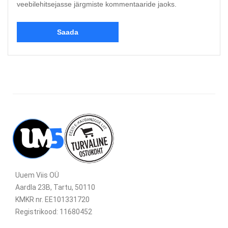
veebilehitsejasse järgmiste kommentaaride jaoks.
Uuem Viis OÜ
Aardla 23B, Tartu, 50110
KMKR nr. EE101331720
Registrikood: 11680452