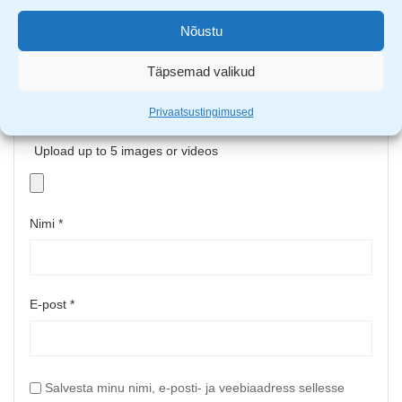
Nõustu
Täpsemad valikud
Privaatsustingimused
Upload up to 5 images or videos
Nimi
*
E-post
*
Salvesta minu nimi, e-posti- ja veebiaadress sellesse