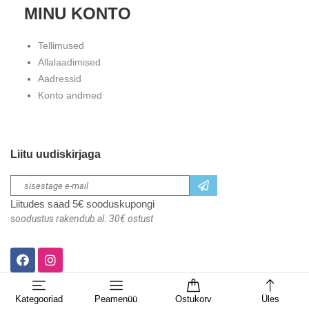
MINU KONTO
Tellimused
Allalaadimised
Aadressid
Konto andmed
Liitu uudiskirjaga
Liitudes saad 5€ sooduskupongi
soodustus rakendub al. 30€ ostust
Kategooriad
Peamenüü
Ostukorv
Üles