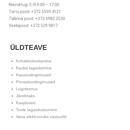
Klienditugi: E-R 9.00 – 17.00
Tartu pood: +372 5559 4121
Tallinna pood: +372 5982 2530
Veebipood: +372 529 9817
ÜLDTEAVE
Kohaletoimetamine
Kauba tagastamine
Kasutustingimused
Privaatsustingimused
Logoteenus
Järelmaks
Kauplused
Toote tagasikutsumine
Vana elektroonika vastuvõtt