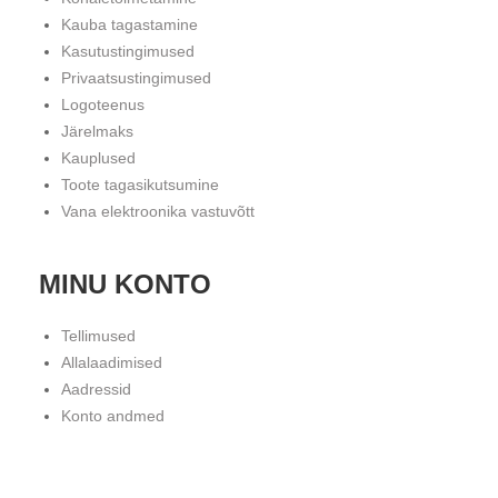
Kauba tagastamine
Kasutustingimused
Privaatsustingimused
Logoteenus
Järelmaks
Kauplused
Toote tagasikutsumine
Vana elektroonika vastuvõtt
MINU KONTO
Tellimused
Allalaadimised
Aadressid
Konto andmed