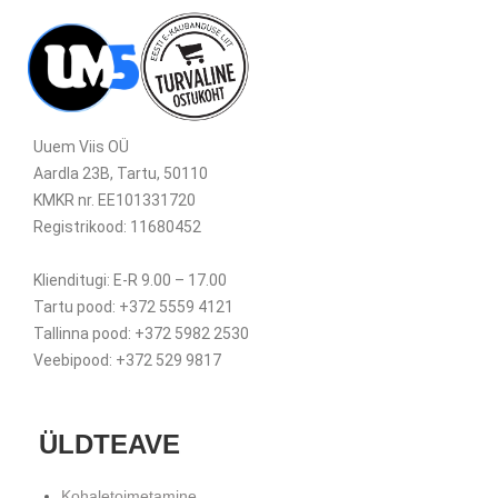
Uuem Viis OÜ
Aardla 23B, Tartu, 50110
KMKR nr. EE101331720
Registrikood: 11680452
Klienditugi: E-R 9.00 – 17.00
Tartu pood: +372 5559 4121
Tallinna pood: +372 5982 2530
Veebipood: +372 529 9817
ÜLDTEAVE
Kohaletoimetamine