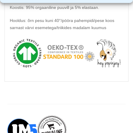
Koostis: 95% orgaaniline puuvill ja 5% elastaan.
Hooldus: õrn pesu kuni 40°/pööra pahempidi/pese koos
sarnast värvi esemetega/triikides madalam kuumus