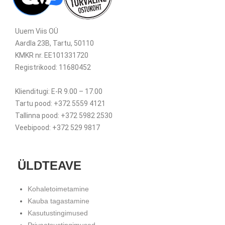
Uuem Viis OÜ
Aardla 23B, Tartu, 50110
KMKR nr. EE101331720
Registrikood: 11680452
Klienditugi: E-R 9.00 – 17.00
Tartu pood: +372 5559 4121
Tallinna pood: +372 5982 2530
Veebipood: +372 529 9817
ÜLDTEAVE
Kohaletoimetamine
Kauba tagastamine
Kasutustingimused