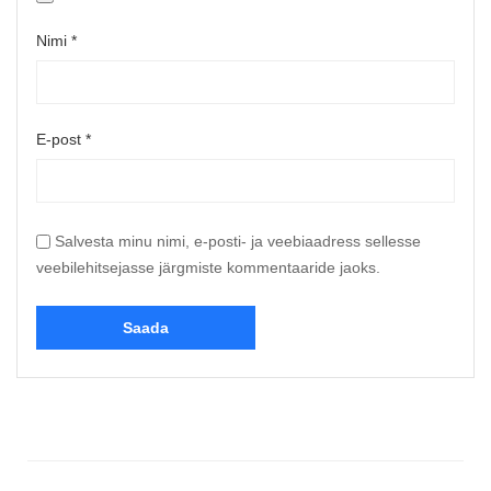
Nimi
*
E-post
*
Salvesta minu nimi, e-posti- ja veebiaadress sellesse
veebilehitsejasse järgmiste kommentaaride jaoks.