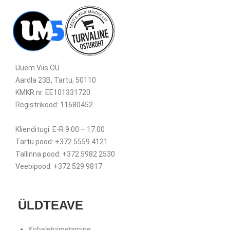
Uuem Viis OÜ
Aardla 23B, Tartu, 50110
KMKR nr. EE101331720
Registrikood: 11680452
Klienditugi: E-R 9.00 – 17.00
Tartu pood: +372 5559 4121
Tallinna pood: +372 5982 2530
Veebipood: +372 529 9817
ÜLDTEAVE
Kohaletoimetamine