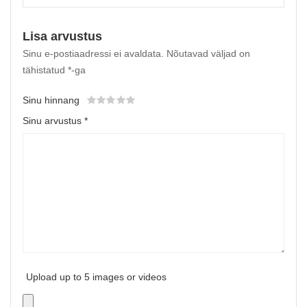
Lisa arvustus
Sinu e-postiaadressi ei avaldata.
Nõutavad väljad on
tähistatud
*
-ga
Sinu hinnang
Sinu arvustus
*
Upload up to 5 images or videos