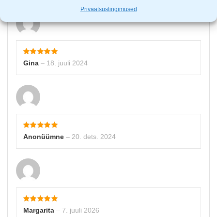
Privaatsustingimused
Gina
–
18. juuli 2024
Anonüümne
–
20. dets. 2024
Margarita
–
7. juuli 2026