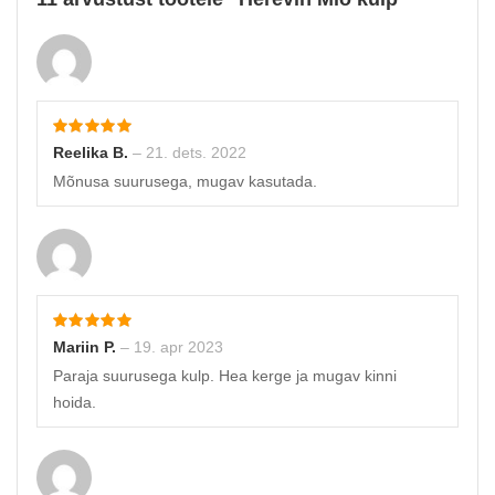
Reelika B.
–
21. dets. 2022
Mõnusa suurusega, mugav kasutada.
Mariin P.
–
19. apr 2023
Paraja suurusega kulp. Hea kerge ja mugav kinni
hoida.