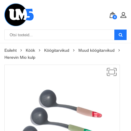
0
Esileht
Köök
Köögitarvikud
Muud köögitarvikud
Herevin Mio kulp