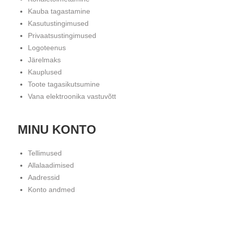
Kauba tagastamine
Kasutustingimused
Privaatsustingimused
Logoteenus
Järelmaks
Kauplused
Toote tagasikutsumine
Vana elektroonika vastuvõtt
MINU KONTO
Tellimused
Allalaadimised
Aadressid
Konto andmed