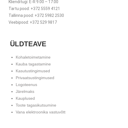
Klienditugi: E-R 9.00 – 17.00
Tartu pood: +372 5559 4121
Tallinna pood: +372 5982 2530
Veebipood: +372 529 9817
ÜLDTEAVE
Kohaletoimetamine
Kauba tagastamine
Kasutustingimused
Privaatsustingimused
Logoteenus
Järelmaks
Kauplused
Toote tagasikutsumine
Vana elektroonika vastuvõtt