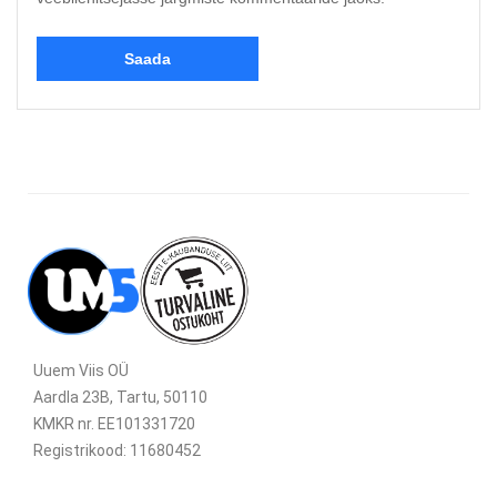
Uuem Viis OÜ
Aardla 23B, Tartu, 50110
KMKR nr. EE101331720
Registrikood: 11680452