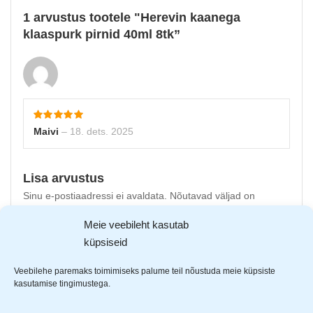
1 arvustus tootele
Herevin kaanega
klaaspurk pirnid 40ml 8tk
Maivi
–
18. dets. 2025
Lisa arvustus
Sinu e-postiaadressi ei avaldata.
Nõutavad väljad on
tähistatud
*
-ga
Meie veebileht kasutab
küpsiseid
Sinu hinnang
Sinu arvustus
*
Veebilehe paremaks toimimiseks palume teil nõustuda meie küpsiste
kasutamise tingimustega.