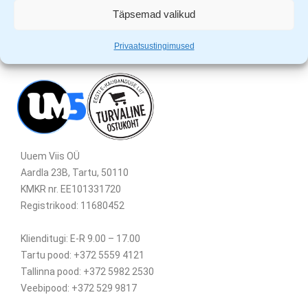
Täpsemad valikud
Privaatsustingimused
Uuem Viis OÜ
Aardla 23B, Tartu, 50110
KMKR nr. EE101331720
Registrikood: 11680452
Klienditugi: E-R 9.00 – 17.00
Tartu pood: +372 5559 4121
Tallinna pood: +372 5982 2530
Veebipood: +372 529 9817