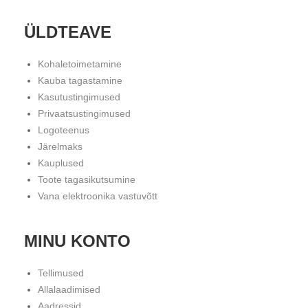
ÜLDTEAVE
Kohaletoimetamine
Kauba tagastamine
Kasutustingimused
Privaatsustingimused
Logoteenus
Järelmaks
Kauplused
Toote tagasikutsumine
Vana elektroonika vastuvõtt
MINU KONTO
Tellimused
Allalaadimised
Aadressid