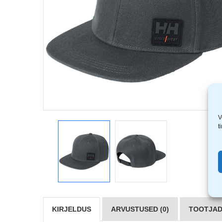
V
t
KIRJELDUS
ARVUSTUSED (0)
TOOTJAD 