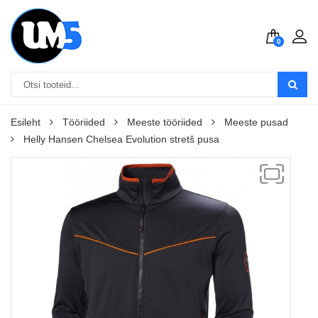
0
Esileht
Tööriided
Meeste tööriided
Meeste pusad
Helly Hansen Chelsea Evolution stretš pusa