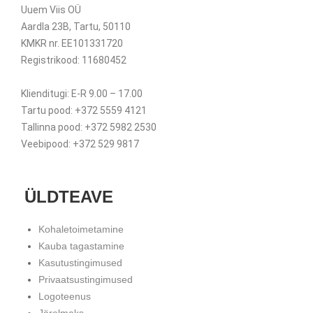
Uuem Viis OÜ
Aardla 23B, Tartu, 50110
KMKR nr. EE101331720
Registrikood: 11680452
Klienditugi: E-R 9.00 – 17.00
Tartu pood: +372 5559 4121
Tallinna pood: +372 5982 2530
Veebipood: +372 529 9817
ÜLDTEAVE
Kohaletoimetamine
Kauba tagastamine
Kasutustingimused
Privaatsustingimused
Logoteenus