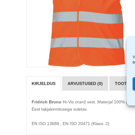
V
t
KIRJELDUS
ARVUSTUSED (0)
TOOTJAD 
Fridrich Bruno
Hi-Vis oranž vest. Materjal 100% polü
Eest takjakinnitusega suletav.
EN ISO 13688 ; EN ISO 20471 (Klass: 2)