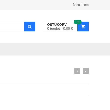
Minu konto
0
OSTUKORV
0
toodet
0,00
€