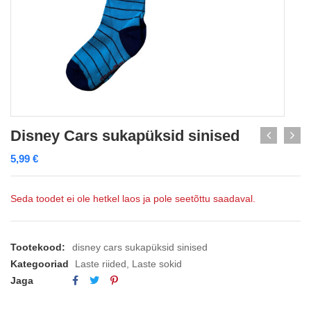
Disney Cars sukapüksid sinised
5,99
€
Seda toodet ei ole hetkel laos ja pole seetõttu saadaval.
Tootekood:
disney cars sukapüksid sinised
Kategooriad
Laste riided
,
Laste sokid
Jaga