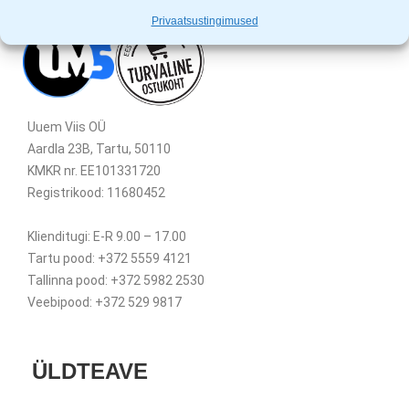
Privaatsustingimused
Uuem Viis OÜ
Aardla 23B, Tartu, 50110
KMKR nr. EE101331720
Registrikood: 11680452
Klienditugi: E-R 9.00 – 17.00
Tartu pood: +372 5559 4121
Tallinna pood: +372 5982 2530
Veebipood: +372 529 9817
ÜLDTEAVE