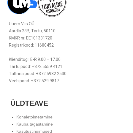
Uuem Viis OÜ
Aardla 23B, Tartu, 50110
KMKR nr. EE101331720
Registrikood: 11680452
Klienditugi: E-R 9.00 – 17.00
Tartu pood: +372 5559 4121
Tallinna pood: +372 5982 2530
Veebipood: +372 529 9817
ÜLDTEAVE
Kohaletoimetamine
Kauba tagastamine
Kasutustingimused