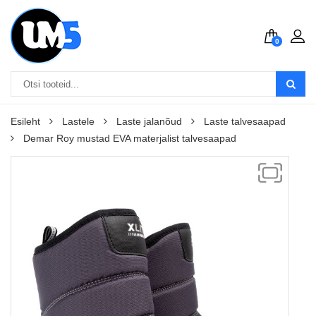
0
Esileht
Lastele
Laste jalanõud
Laste talvesaapad
Demar Roy mustad EVA materjalist talvesaapad