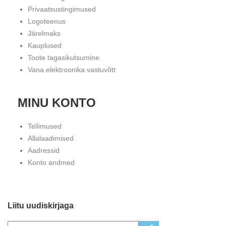
Privaatsustingimused
Logoteenus
Järelmaks
Kauplused
Toote tagasikutsumine
Vana elektroonika vastuvõtt
MINU KONTO
Tellimused
Allalaadimised
Aadressid
Konto andmed
Liitu uudiskirjaga