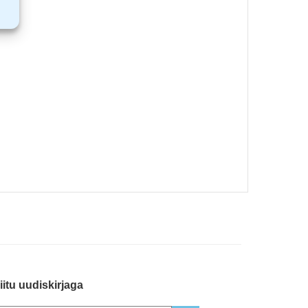
iitu uudiskirjaga