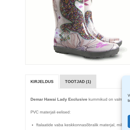
KIRJELDUS
TOOTJAD (1)
V
Demar Hawai Lady Exclusive
kummikud on valmistatu
t
PVC materjali eelised:
ftalaatide vaba keskkonnasõbralik materjal, mille 