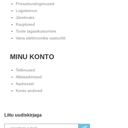
Privaatsustingimused
Logoteenus
Järelmaks
Kauplused
Toote tagasikutsumine
Vana elektroonika vastuvõtt
MINU KONTO
Tellimused
Allalaadimised
Aadressid
Konto andmed
Liitu uudiskirjaga