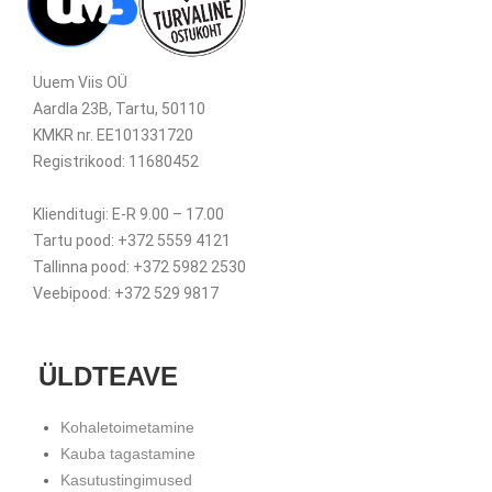
Uuem Viis OÜ
Aardla 23B, Tartu, 50110
KMKR nr. EE101331720
Registrikood: 11680452
Klienditugi: E-R 9.00 – 17.00
Tartu pood: +372 5559 4121
Tallinna pood: +372 5982 2530
Veebipood: +372 529 9817
ÜLDTEAVE
Kohaletoimetamine
Kauba tagastamine
Kasutustingimused