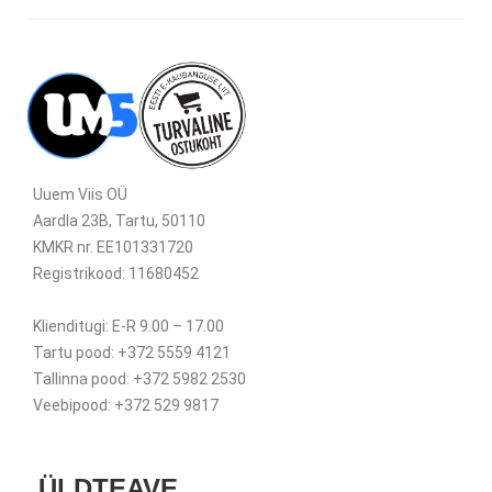
Uuem Viis OÜ
Aardla 23B, Tartu, 50110
KMKR nr. EE101331720
Registrikood: 11680452
Klienditugi: E-R 9.00 – 17.00
Tartu pood: +372 5559 4121
Tallinna pood: +372 5982 2530
Veebipood: +372 529 9817
ÜLDTEAVE