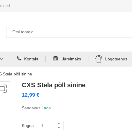
lused
Kontakt
Järelmaks
Logoteenus
 Stela põll sinine
CXS Stela põll sinine
12,99
€
Saadavus
Laos
Kogus: