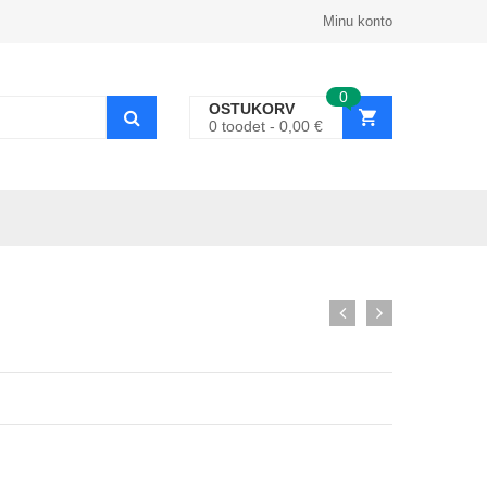
Minu konto
0
OSTUKORV
0
toodet
0,00
€