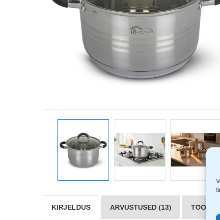
V
t
KIRJELDUS
ARVUSTUSED (13)
TOOTJAD