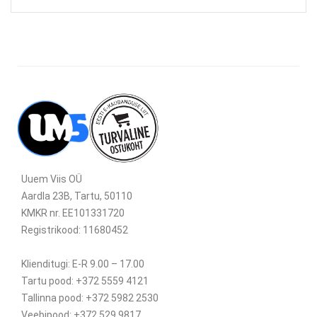
Uuem Viis OÜ
Aardla 23B, Tartu, 50110
KMKR nr. EE101331720
Registrikood: 11680452
Klienditugi: E-R 9.00 – 17.00
Tartu pood: +372 5559 4121
Tallinna pood: +372 5982 2530
Veebipood: +372 529 9817