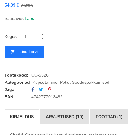
54,99
€
74,99
€
Saadavus
Laos
Kogus:
Lisa korvi
Tootekood:
CC-5526
Kategooriad
Küpsetamine
,
Potid
,
Sooduspakkumised
Jaga
EAN:
4742777013482
KIRJELDUS
ARVUSTUSED (10)
TOOTJAD (1)