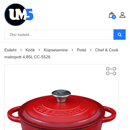
0
Esileht
Köök
Küpsetamine
Potid
Chef & Cook
malmpott 4,85L CC-5526