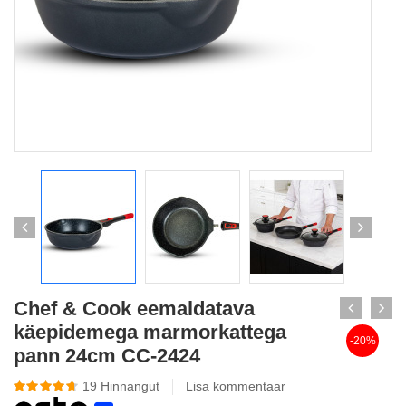
Chef & Cook eemaldatava
käepidemega marmorkattega
-20%
pann 24cm CC-2424
19
Hinnangut
Lisa kommentaar