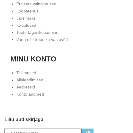
Privaatsustingimused
Logoteenus
Järelmaks
Kauplused
Toote tagasikutsumine
Vana elektroonika vastuvõtt
MINU KONTO
Tellimused
Allalaadimised
Aadressid
Konto andmed
Liitu uudiskirjaga