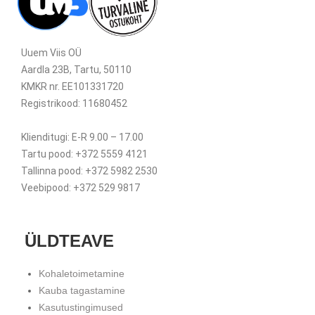
Uuem Viis OÜ
Aardla 23B, Tartu, 50110
KMKR nr. EE101331720
Registrikood: 11680452
Klienditugi: E-R 9.00 – 17.00
Tartu pood: +372 5559 4121
Tallinna pood: +372 5982 2530
Veebipood: +372 529 9817
ÜLDTEAVE
Kohaletoimetamine
Kauba tagastamine
Kasutustingimused