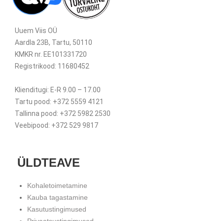
Uuem Viis OÜ
Aardla 23B, Tartu, 50110
KMKR nr. EE101331720
Registrikood: 11680452
Klienditugi: E-R 9.00 – 17.00
Tartu pood: +372 5559 4121
Tallinna pood: +372 5982 2530
Veebipood: +372 529 9817
ÜLDTEAVE
Kohaletoimetamine
Kauba tagastamine
Kasutustingimused