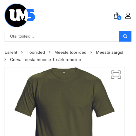
0
Esileht
Tööriided
Meeste tööriided
Meeste särgid
Cerva Teesta meeste T-särk roheline