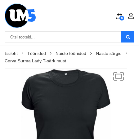
0
Esileht
Tööriided
Naiste tööriided
Naiste särgid
Cerva Surma Lady T-särk must