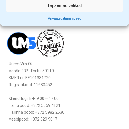
Täpsemad valikud
Privaatsustingimused
Uuem Viis OÜ
Aardla 23B, Tartu, 50110
KMKR nr. EE101331720
Registrikood: 11680452
Klienditugi: E-R 9.00 – 17.00
Tartu pood: +372 5559 4121
Tallinna pood: +372 5982 2530
Veebipood: +372 529 9817