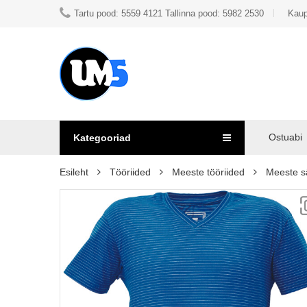
Tartu pood: 5559 4121 Tallinna pood: 5982 2530
Kaup
Ostuabi
Kategooriad
Esileht
Tööriided
Meeste tööriided
Meeste s