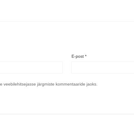
E-post
*
se veebilehitsejasse järgmiste kommentaaride jaoks.