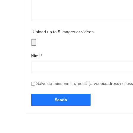
Upload up to 5 images or videos
Nimi
*
Salvesta minu nimi, e-posti- ja veebiaadress selles