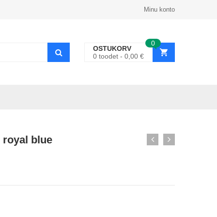
Minu konto
0
OSTUKORV
0
toodet
0,00
€
royal blue