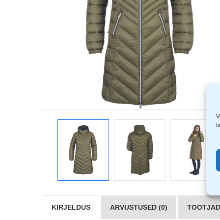
V
t
KIRJELDUS
ARVUSTUSED (0)
TOOTJAD 