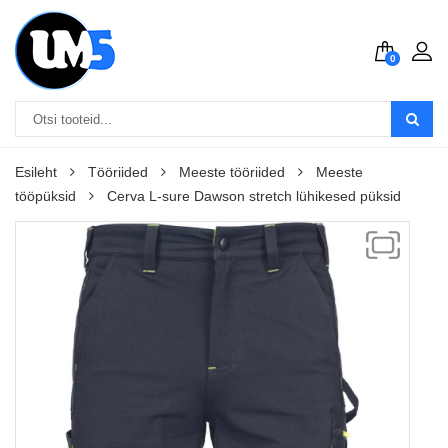
0
Esileht
Tööriided
Meeste tööriided
Meeste
tööpüksid
Cerva L-sure Dawson stretch lühikesed püksid