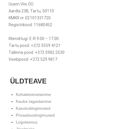
Uuem Viis OÜ
Aardla 23B, Tartu, 50110
KMKR nr. EE101331720
Registrikood: 11680452
Klienditugi: E-R 9.00 – 17.00
Tartu pood: +372 5559 4121
Tallinna pood: +372 5982 2530
Veebipood: +372 529 9817
ÜLDTEAVE
Kohaletoimetamine
Kauba tagastamine
Kasutustingimused
Privaatsustingimused
Logoteenus