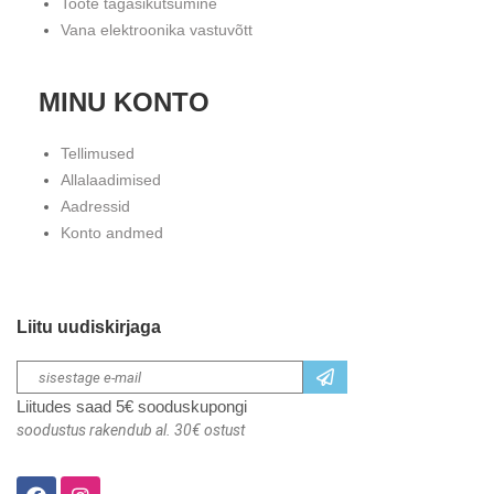
Toote tagasikutsumine
Vana elektroonika vastuvõtt
MINU KONTO
Tellimused
Allalaadimised
Aadressid
Konto andmed
Liitu uudiskirjaga
Liitudes saad 5€ sooduskupongi
soodustus rakendub al. 30€ ostust