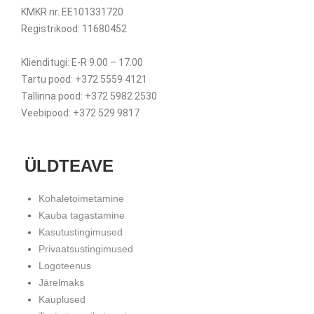
KMKR nr. EE101331720
Registrikood: 11680452
Klienditugi: E-R 9.00 – 17.00
Tartu pood: +372 5559 4121
Tallinna pood: +372 5982 2530
Veebipood: +372 529 9817
ÜLDTEAVE
Kohaletoimetamine
Kauba tagastamine
Kasutustingimused
Privaatsustingimused
Logoteenus
Järelmaks
Kauplused