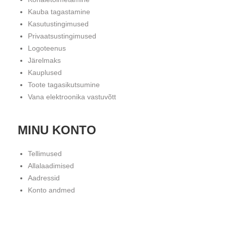
Kauba tagastamine
Kasutustingimused
Privaatsustingimused
Logoteenus
Järelmaks
Kauplused
Toote tagasikutsumine
Vana elektroonika vastuvõtt
MINU KONTO
Tellimused
Allalaadimised
Aadressid
Konto andmed