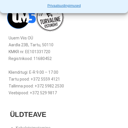
Privaatsustingimused
Uuem Viis OÜ
Aardla 23B, Tartu, 50110
KMKR nr. EE101331720
Registrikood: 11680452
Klienditugi: E-R 9.00 – 17.00
Tartu pood: +372 5559 4121
Tallinna pood: +372 5982 2530
Veebipood: +372 529 9817
ÜLDTEAVE
Kohaletoimetamine